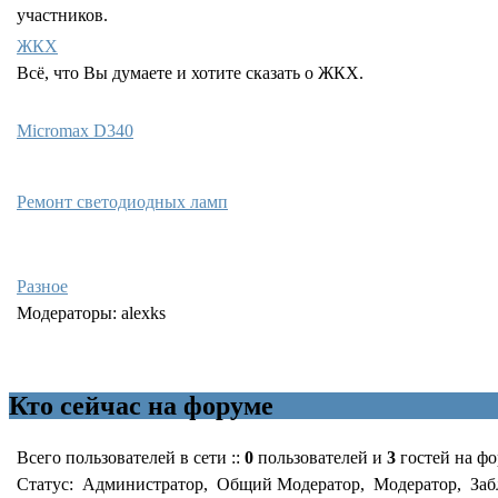
участников.
ЖКХ
Всё, что Вы думаете и хотите сказать о ЖКХ.
Micromax D340
Ремонт светодиодных ламп
Разное
Модераторы:
alexks
Кто сейчас на форуме
Всего пользователей в сети ::
0
пользователей и
3
гостей на ф
Статус:
Администратор
,
Общий Модератор
,
Модератор
,
Заб