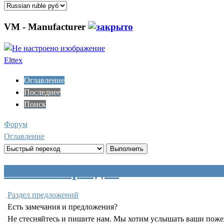
VM - Manufacturer
Elttex
Оглавление
Последнее
Поиск
Форум
Оглавление
Главный раздел
Раздел предложений
Есть замечания и предложения?
Не стесняйтесь и пишите нам. Мы хотим услышать ваши пожел