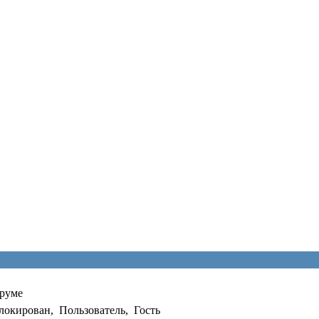
оруме
локирован
,
Пользователь
,
Гость