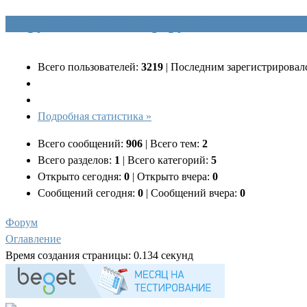
Форум статистика форума
Всего пользователей:
3219
|
Последним зарегистрировал
Подробная статистика »
Всего сообщений:
906
|
Всего тем:
2
Всего разделов:
1
|
Всего категорий:
5
Открыто сегодня:
0
|
Открыто вчера:
0
Сообщений сегодня:
0
|
Сообщений вчера:
0
Форум
Оглавление
Время создания страницы: 0.134 секунд