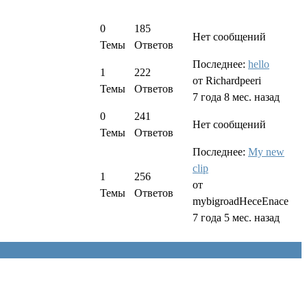
0
185
Нет сообщений
Темы
Ответов
Последнее:
hello
1
222
от
Richardpeeri
Темы
Ответов
7 года 8 мес. назад
0
241
Нет сообщений
Темы
Ответов
Последнее:
My new
clip
1
256
от
Темы
Ответов
mybigroadHeceEnace
7 года 5 мес. назад