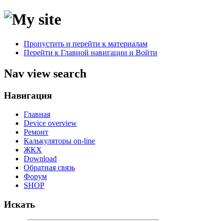
Пропустить и перейти к материалам
Перейти к Главной навигации и Войти
Nav view search
Навигация
Главная
Device overview
Ремонт
Калькуляторы on-line
ЖКХ
Download
Обратная связь
Форум
SHOP
Искать