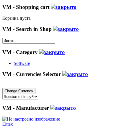
VM - Shopping cart
Корзина пуста
VM - Search in Shop
VM - Category
Software
VM - Currencies Selector
VM - Manufacturer
Elttex