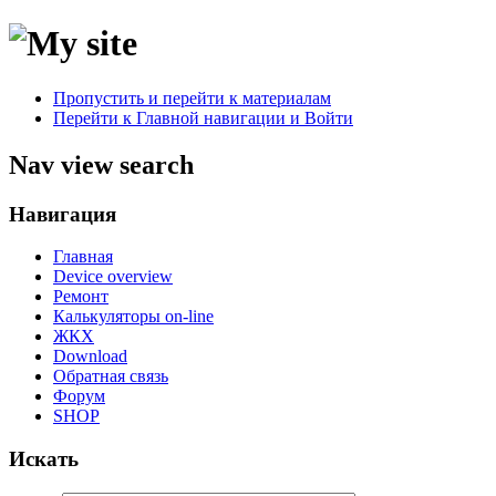
Пропустить и перейти к материалам
Перейти к Главной навигации и Войти
Nav view search
Навигация
Главная
Device overview
Ремонт
Калькуляторы on-line
ЖКХ
Download
Обратная связь
Форум
SHOP
Искать