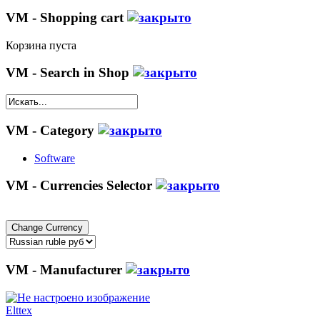
VM - Shopping cart
Корзина пуста
VM - Search in Shop
VM - Category
Software
VM - Currencies Selector
VM - Manufacturer
Elttex