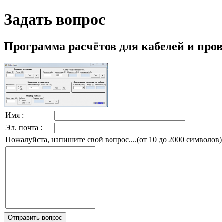
Задать вопрос
Программа расчётов для кабелей и про
Имя :
Эл. почта :
Пожалуйста, напишите свой вопрос....(от 10 до 2000 символов)