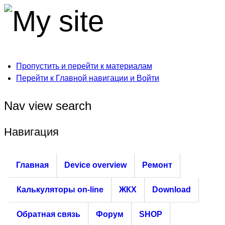
Пропустить и перейти к материалам
Перейти к Главной навигации и Войти
Nav view search
Навигация
Главная
Device overview
Ремонт
Калькуляторы on-line
ЖКХ
Download
Обратная связь
Форум
SHOP